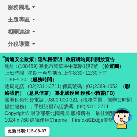
服務園地
主題專區
相關連結
分稅導覽
:::
資通安全政策
|
隱私權聲明
|
政府網站資料開放宣告
地址 : (108459) 臺北市萬華區中華路1段2號
（
位置圖
）
上班時間 : 星期一至星期五 上午8:30~12:30下午
1:30~5:30
（
服務時間
）
總局電話 : (02)2311-3711; 傳真號碼 : (02)2389-1052
（
聯
絡我們
）
（
意見信箱
）
臺北國稅局 稅務小精靈(FB)
國地稅免付費電話 : 0800-000-321（稅務問題，限辦公時間
提供服務）；手機請撥市話號碼 : (02)2311-3711
Copyright© 財政部臺北國稅局 版權所有 最佳瀏覽解析度
1024 x 768 建議使用Chrome、Firefox或Edge瀏覽器
更新日期:115-08-07