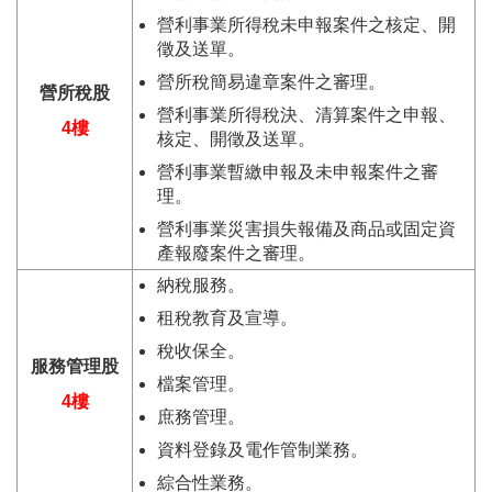
營利事業所得稅未申報案件之核定、開
徵及送單。
營所稅簡易違章案件之審理。
營所稅股
營利事業所得稅決、清算案件之申報、
4樓
核定、開徵及送單。
營利事業暫繳申報及未申報案件之審
理。
營利事業災害損失報備及商品或固定資
產報廢案件之審理。
納稅服務。
租稅教育及宣導。
稅收保全。
服務管理股
檔案管理。
4樓
庶務管理。
資料登錄及電作管制業務。
綜合性業務。