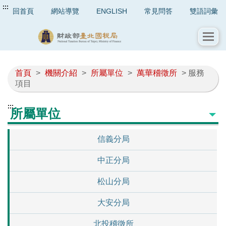
:::
回首頁
網站導覽
ENGLISH
常見問答
雙語詞彙
首頁
>
機關介紹
>
所屬單位
>
萬華稽徵所
> 服務
項目
:::
所屬單位
信義分局
中正分局
松山分局
大安分局
北投稽徵所