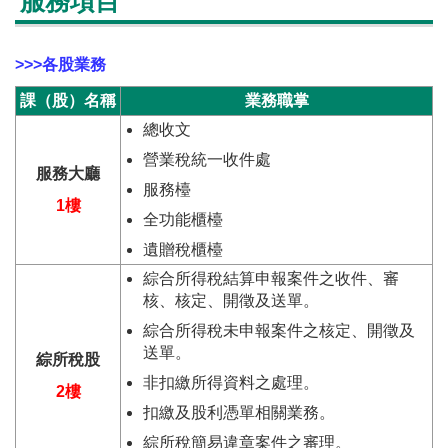
服務項目
>>>各股業務
課（股）名稱
業務職掌
總收文
營業稅統一收件處
服務大廳
服務檯
1樓
全功能櫃檯
遺贈稅櫃檯
綜合所得稅結算申報案件之收件、審
核、核定、開徵及送單。
綜合所得稅未申報案件之核定、開徵及
送單。
綜所稅股
非扣繳所得資料之處理。
2樓
扣繳及股利憑單相關業務。
綜所稅簡易違章案件之審理。