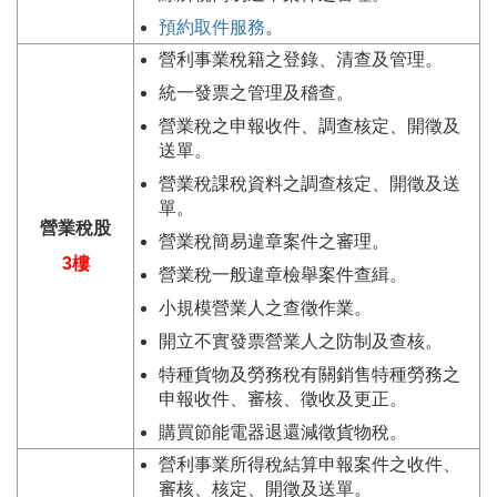
預約取件服務
。
營利事業稅籍之登錄、清查及管理。
統一發票之管理及稽查。
營業稅之申報收件、調查核定、開徵及
送單。
營業稅課稅資料之調查核定、開徵及送
單。
營業稅股
營業稅簡易違章案件之審理。
3樓
營業稅一般違章檢舉案件查緝。
小規模營業人之查徵作業。
開立不實發票營業人之防制及查核。
特種貨物及勞務稅有關銷售特種勞務之
申報收件、審核、徵收及更正。
購買節能電器退還減徵貨物稅。
營利事業所得稅結算申報案件之收件、
審核、核定、開徵及送單。