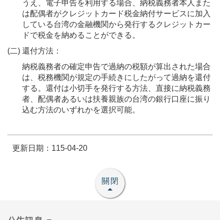
うえ、電子申告を利用する場合、納税義務者本人また
は配偶者がクレジットカード税金納付サービスに加入
している台湾の金融機関から発行するクレジットカー
ドで税金を納めることができる。
(二) 還付方法：
納税義務者の確定申告で過納の税額が算出された場合
は、税務機関が規定の手続きにしたがって過納を還付
する。還付は小切手を発行する方法、直接に納税義務
者、配偶者あるいは扶養親族の台湾の銀行口座に振り
込む方法のいずれかを選択可能。
更新日期：115-04-20
關閉