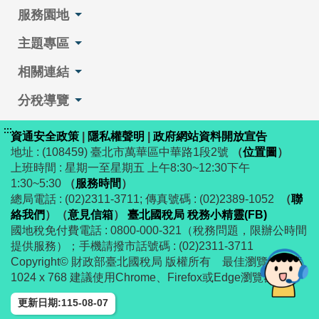
服務園地
主題專區
相關連結
分稅導覽
:::
資通安全政策
|
隱私權聲明
|
政府網站資料開放宣告
地址 : (108459) 臺北市萬華區中華路1段2號
（
位置圖
）
上班時間 : 星期一至星期五 上午8:30~12:30下午
1:30~5:30
（
服務時間
）
總局電話 : (02)2311-3711; 傳真號碼 : (02)2389-1052
（
聯
絡我們
）
（
意見信箱
）
臺北國稅局 稅務小精靈(FB)
國地稅免付費電話 : 0800-000-321（稅務問題，限辦公時間
提供服務）；手機請撥市話號碼 : (02)2311-3711
Copyright© 財政部臺北國稅局 版權所有 最佳瀏覽解析度
1024 x 768 建議使用Chrome、Firefox或Edge瀏覽器
更新日期:115-08-07