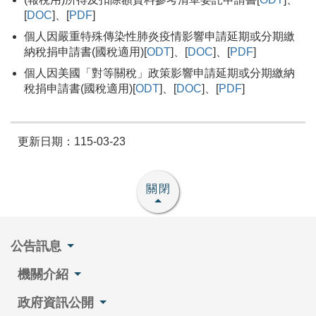
[
DOC
]、[
PDF
]
個人因嚴重特殊傳染性肺炎疫情影響申請延期或分期繳
納稅捐申請書(國稅適用)[
ODT
]、[
DOC
]、[
PDF
]
個人因美國「對等關稅」政策影響申請延期或分期繳納
稅捐申請書(國稅適用)[
ODT
]、[
DOC
]、[
PDF
]
更新日期：115-03-23
關閉
公告訊息
機關介紹
政府資訊公開