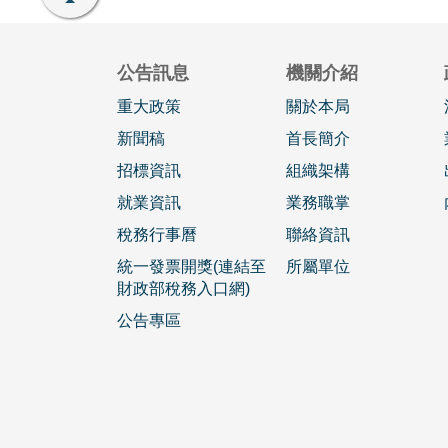
公告訊息
機關介紹
重大政策
關於本局
新聞稿
首長簡介
招標資訊
組織架構
就業資訊
業務職掌
稅務行事曆
聯絡資訊
統一發票開獎(連結至
所屬單位
財政部稅務入口網)
公告專區