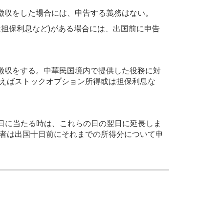
徴収をした場合には、申告する義務はない。
は担保利息など)がある場合には、出国前に申告
徴収をする。中華民国境内で提供した役務に対
例えばストックオプション所得或は担保利息な
が休日に当たる時は、これらの日の翌日に延長しま
る者は出国十日前にそれまでの所得分について申