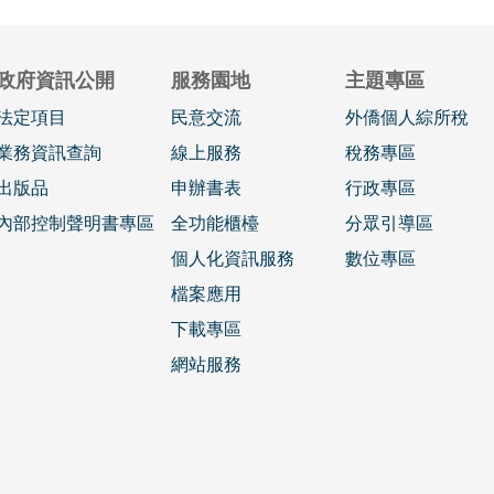
政府資訊公開
服務園地
主題專區
法定項目
民意交流
外僑個人綜所稅
業務資訊查詢
線上服務
稅務專區
出版品
申辦書表
行政專區
內部控制聲明書專區
全功能櫃檯
分眾引導區
個人化資訊服務
數位專區
檔案應用
下載專區
網站服務