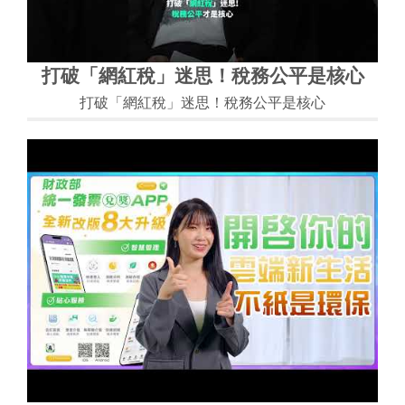
打破「網紅稅」迷思！稅務公平是核心
打破「網紅稅」迷思！稅務公平是核心