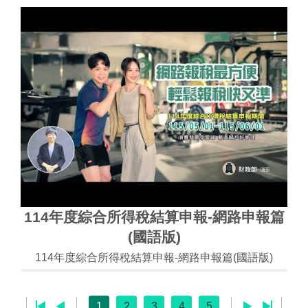
114年度綜合所得稅結算申報-網路申報篇
(國語版)
114年度綜合所得稅結算申報-網路申報篇(國語版)
1
2
3
4
5