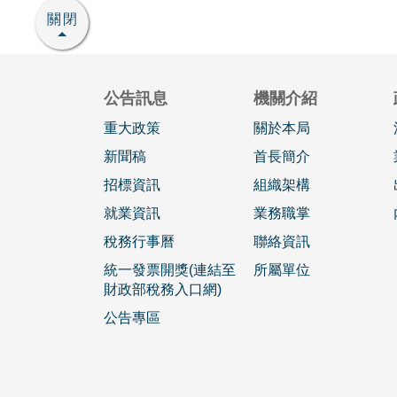
關閉
公告訊息
機關介紹
重大政策
關於本局
新聞稿
首長簡介
招標資訊
組織架構
就業資訊
業務職掌
稅務行事曆
聯絡資訊
統一發票開獎(連結至
所屬單位
財政部稅務入口網)
公告專區