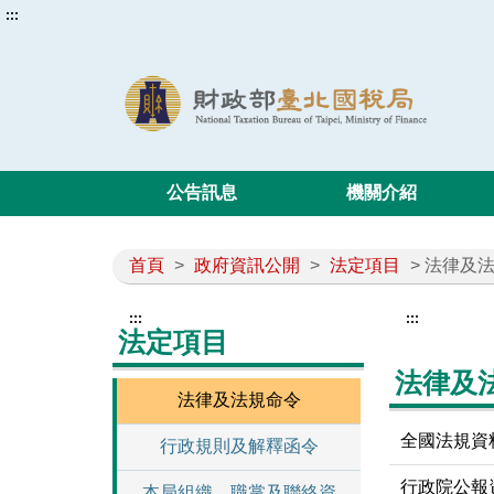
:::
公告訊息
機關介紹
首頁
>
政府資訊公開
>
法定項目
> 法律及
:::
:::
法定項目
法律及
法律及法規命令
全國法規資
行政規則及解釋函令
行政院公報
本局組織、職掌及聯絡資