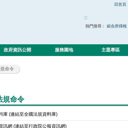
回首頁
:::
熱門搜尋：
綜合所得稅
政府資訊公開
服務園地
主題專區
法規命令
法規命令
料庫 (連結至全國法規資料庫)
資訊網 (連結至行政院公報資訊網)