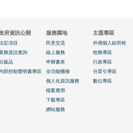
政府資訊公開
服務園地
主題專區
法定項目
民意交流
外僑個人綜所稅
業務資訊查詢
線上服務
稅務專區
出版品
申辦書表
行政專區
內部控制聲明書專區
全功能櫃檯
分眾引導區
個人化資訊服務
數位專區
檔案應用
下載專區
網站服務