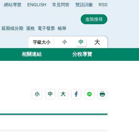
網站導覽
ENGLISH
常見問答
雙語詞彙
RSS
延期或分期
退稅
電子發票
檢舉
大
中
小
字級大小
相關連結
分稅導覽