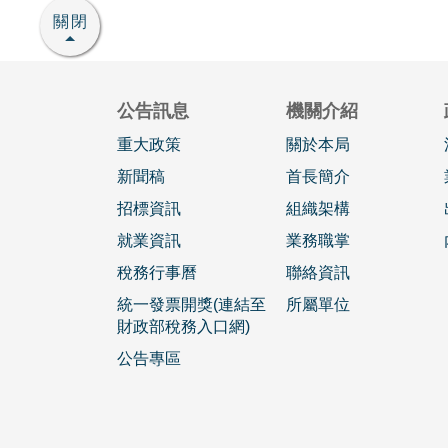
關閉
公告訊息
機關介紹
重大政策
關於本局
新聞稿
首長簡介
招標資訊
組織架構
就業資訊
業務職掌
稅務行事曆
聯絡資訊
統一發票開獎(連結至
所屬單位
財政部稅務入口網)
公告專區