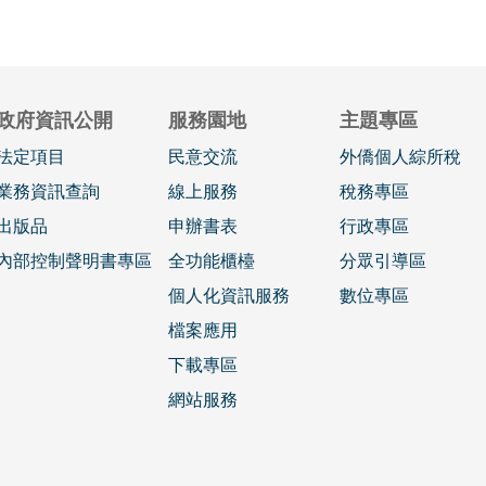
政府資訊公開
服務園地
主題專區
法定項目
民意交流
外僑個人綜所稅
業務資訊查詢
線上服務
稅務專區
出版品
申辦書表
行政專區
內部控制聲明書專區
全功能櫃檯
分眾引導區
個人化資訊服務
數位專區
檔案應用
下載專區
網站服務