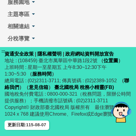
服務園地
主題專區
相關連結
分稅導覽
:::
資通安全政策
|
隱私權聲明
|
政府網站資料開放宣告
地址 : (108459) 臺北市萬華區中華路1段2號
（
位置圖
）
上班時間 : 星期一至星期五 上午8:30~12:30下午
1:30~5:30
（
服務時間
）
總局電話 : (02)2311-3711; 傳真號碼 : (02)2389-1052
（
聯
絡我們
）
（
意見信箱
）
臺北國稅局 稅務小精靈(FB)
國地稅免付費電話 : 0800-000-321（稅務問題，限辦公時間
提供服務）；手機請撥市話號碼 : (02)2311-3711
Copyright© 財政部臺北國稅局 版權所有 最佳瀏覽解析度
1024 x 768 建議使用Chrome、Firefox或Edge瀏覽器
更新日期:115-08-07