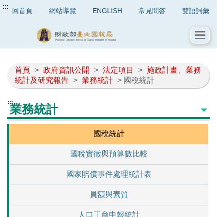
:::
回首頁
網站導覽
ENGLISH
常見問答
雙語詞彙
首頁
>
政府資訊公開
>
法定項目
>
施政計畫、業務
統計及研究報告
>
業務統計
> 國稅統計
:::
業務統計
國稅統計
國稅實徵與預算數比較
國家賠償事件處理統計表
員額與素質
人口工商申報統計