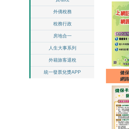
外僑稅務
稅務行政
房地合一
人生大事系列
外籍旅客退稅
統一發票兌獎APP
健
網