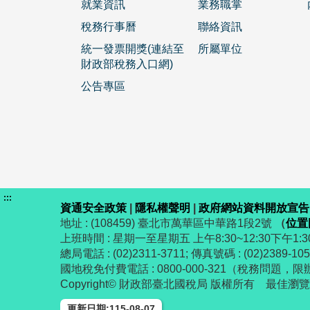
就業資訊
業務職掌
稅務行事曆
聯絡資訊
統一發票開獎(連結至
所屬單位
財政部稅務入口網)
公告專區
:::
資通安全政策
|
隱私權聲明
|
政府網站資料開放宣告
地址 : (108459) 臺北市萬華區中華路1段2號
（
位置
上班時間 : 星期一至星期五 上午8:30~12:30下午1:30
總局電話 : (02)2311-3711; 傳真號碼 : (02)2389-10
國地稅免付費電話 : 0800-000-321（稅務問題，限
Copyright© 財政部臺北國稅局 版權所有 最佳瀏覽解析
更新日期:115-08-07