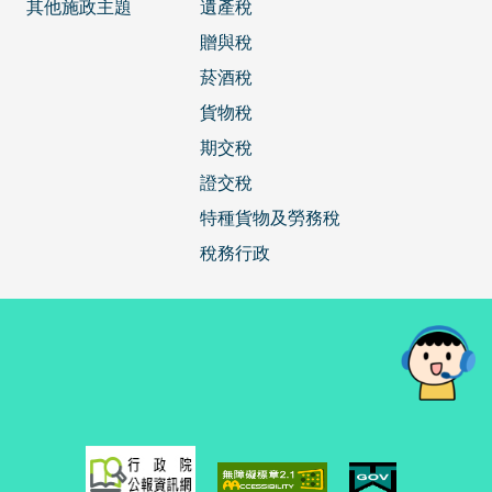
其他施政主題
遺產稅
贈與稅
菸酒稅
貨物稅
期交稅
證交稅
特種貨物及勞務稅
稅務行政