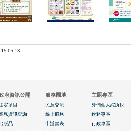
5-05-13
政府資訊公開
服務園地
主題專區
法定項目
民意交流
外僑個人綜所稅
業務資訊查詢
線上服務
稅務專區
出版品
申辦書表
行政專區