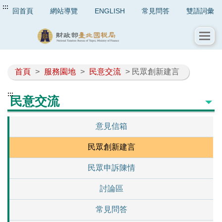
:::
回首頁
網站導覽
ENGLISH
常見問答
雙語詞彙
首頁
>
服務園地
>
民意交流
> 民眾創新建言
:::
民意交流
意見信箱
民眾創新建言
民眾申訴陳情
討論區
常見問答