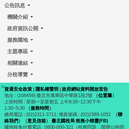
公告訊息
機關介紹
政府資訊公開
服務園地
主題專區
相關連結
分稅導覽
:::
資通安全政策
|
隱私權聲明
|
政府網站資料開放宣告
地址 : (108459) 臺北市萬華區中華路1段2號
（
位置圖
）
上班時間 : 星期一至星期五 上午8:30~12:30下午
1:30~5:30
（
服務時間
）
總局電話 : (02)2311-3711; 傳真號碼 : (02)2389-1052
（
聯
絡我們
）
（
意見信箱
）
臺北國稅局 稅務小精靈(FB)
國地稅免付費電話 : 0800-000-321（稅務問題，限辦公時間