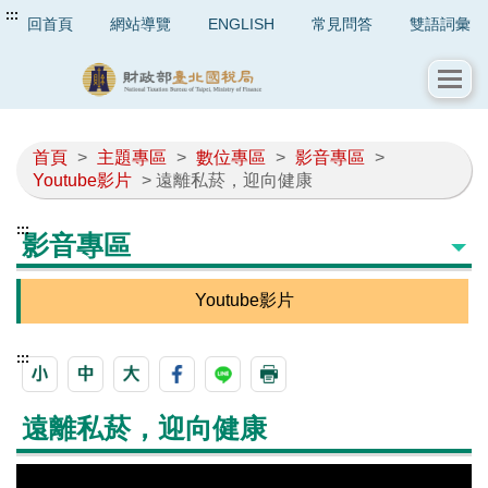
:::
回首頁
網站導覽
ENGLISH
常見問答
雙語詞彙
首頁
>
主題專區
>
數位專區
>
影音專區
>
Youtube影片
> 遠離私菸，迎向健康
:::
影音專區
Youtube影片
:::
遠離私菸，迎向健康