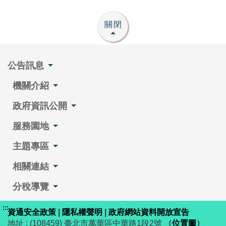
關閉
公告訊息
機關介紹
政府資訊公開
服務園地
主題專區
相關連結
分稅導覽
:::
資通安全政策
|
隱私權聲明
|
政府網站資料開放宣告
地址 : (108459) 臺北市萬華區中華路1段2號
（
位置圖
）