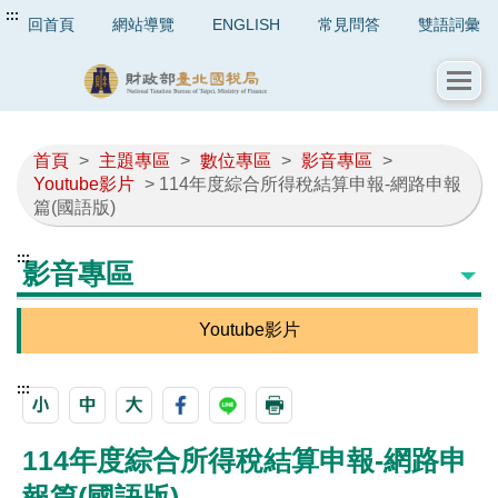
:::
回首頁
網站導覽
ENGLISH
常見問答
雙語詞彙
首頁
>
主題專區
>
數位專區
>
影音專區
>
Youtube影片
> 114年度綜合所得稅結算申報-網路申報
篇(國語版)
:::
影音專區
Youtube影片
:::
114年度綜合所得稅結算申報-網路申
報篇(國語版)