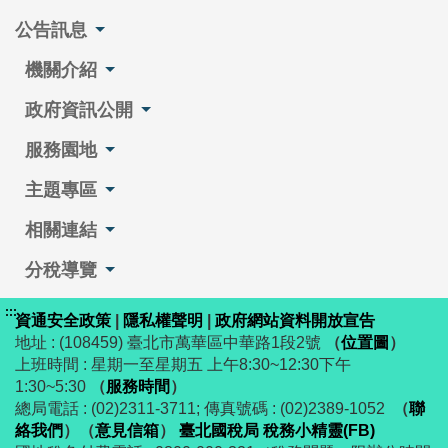
公告訊息
機關介紹
政府資訊公開
服務園地
主題專區
相關連結
分稅導覽
:::
資通安全政策
|
隱私權聲明
|
政府網站資料開放宣告
地址 : (108459) 臺北市萬華區中華路1段2號
（
位置圖
）
上班時間 : 星期一至星期五 上午8:30~12:30下午
1:30~5:30
（
服務時間
）
總局電話 : (02)2311-3711; 傳真號碼 : (02)2389-1052
（
聯
絡我們
）
（
意見信箱
）
臺北國稅局 稅務小精靈(FB)