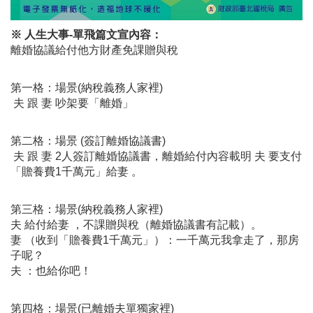
※ 人生大事-單飛篇文宣內容：
離婚協議給付他方財產免課贈與稅
第一格：場景(納稅義務人家裡)
夫 跟 妻 吵架要「離婚」
第二格：場景 (簽訂離婚協議書)
夫 跟 妻 2人簽訂離婚協議書，離婚給付內容載明 夫 要支付
「贍養費1千萬元」給妻 。
第三格：場景(納稅義務人家裡)
夫 給付給妻 ，不課贈與稅（離婚協議書有記載）。
妻 （收到「贍養費1千萬元」）：一千萬元我拿走了，那房
子呢？
夫 ：也給你吧！
第四格：場景(已離婚夫單獨家裡)