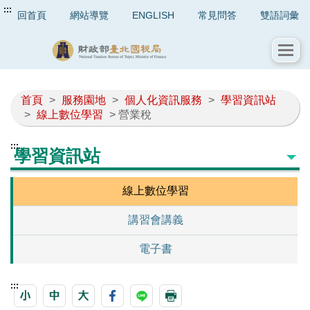
:::
回首頁
網站導覽
ENGLISH
常見問答
雙語詞彙
首頁
>
服務園地
>
個人化資訊服務
>
學習資訊站
>
線上數位學習
> 營業稅
:::
學習資訊站
線上數位學習
講習會講義
電子書
:::