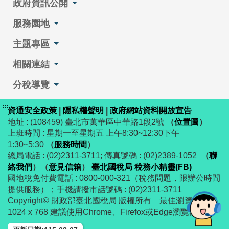
政府資訊公開
服務園地
主題專區
相關連結
分稅導覽
:::
資通安全政策
|
隱私權聲明
|
政府網站資料開放宣告
地址 : (108459) 臺北市萬華區中華路1段2號
（
位置圖
）
上班時間 : 星期一至星期五 上午8:30~12:30下午
1:30~5:30
（
服務時間
）
總局電話 : (02)2311-3711; 傳真號碼 : (02)2389-1052
（
聯
絡我們
）
（
意見信箱
）
臺北國稅局 稅務小精靈(FB)
國地稅免付費電話 : 0800-000-321（稅務問題，限辦公時間
提供服務）；手機請撥市話號碼 : (02)2311-3711
Copyright© 財政部臺北國稅局 版權所有 最佳瀏覽解析度
1024 x 768 建議使用Chrome、Firefox或Edge瀏覽器