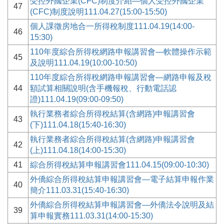
受控外國企業(CFC)制度介紹—個人受控外國企業
47
(CFC)制度說明111.04.27(15:00-15:50)
個人課徵房地合一所得稅制度111.04.19(14:00-
46
15:30)
110年度綜合所得稅網路申報講習會—軟體操作示範
45
及說明111.04.19(10:00-10:50)
110年度綜合所得稅網路申報講習會—網路申報及稅
44
額試算相關說明(含手機報稅、行動電話認
證)111.04.19(09:00-09:50)
執行業務者綜合所得稅結算(含網路)申報講習會
43
(下)111.04.18(15:40-16:30)
執行業務者綜合所得稅結算(含網路)申報講習會
42
(上)111.04.18(14:00-15:30)
41
綜合所得稅結算申報講習會111.04.15(09:00-10:30)
外僑綜合所得稅結算申報講習會—電子結算申報作業
40
簡介111.03.31(15:40-16:30)
外僑綜合所得稅結算申報講習會—外僑法令說明及結
39
算申報實務111.03.31(14:00-15:30)