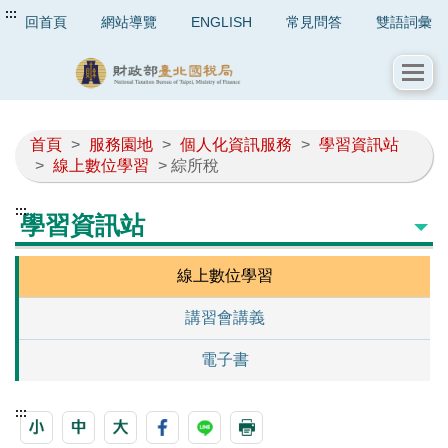
:::
回首頁
網站導覽
ENGLISH
常見問答
雙語詞彙
首頁
>
服務園地
>
個人化資訊服務
>
學習資訊站
>
線上數位學習
> 綜所稅
:::
學習資訊站
線上數位學習
講習會講義
電子書
:::