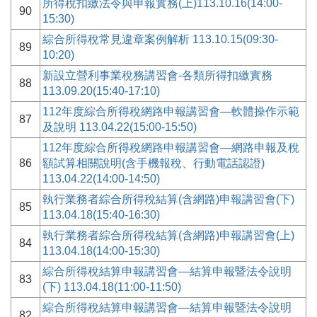
所得稅扣繳法令與申報實務(上)113.10.16(14:00-
90
15:30)
綜合所得稅常見違章案例解析 113.10.15(09:30-
89
10:20)
新設立營利事業稅務講習會-各類所得扣繳實務
88
113.09.20(15:40-17:10)
112年度綜合所得稅網路申報講習會—軟體操作示範
87
及說明 113.04.22(15:00-15:50)
112年度綜合所得稅網路申報講習會—網路申報及稅
86
額試算相關說明(含手機報稅、行動電話認證)
113.04.22(14:00-14:50)
執行業務者綜合所得稅結算(含網路)申報講習會(下)
85
113.04.18(15:40-16:30)
執行業務者綜合所得稅結算(含網路)申報講習會(上)
84
113.04.18(14:00-15:30)
綜合所得稅結算申報講習會—結算申報暨法令說明
83
(下) 113.04.18(11:00-11:50)
綜合所得稅結算申報講習會—結算申報暨法令說明
82