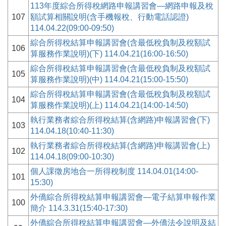
113年度綜合所得稅網路申報講習會—網路申報及稅
107
額試算相關說明(含手機報稅、行動電話認證)
114.04.22(09:00-09:50)
綜合所得稅結算申報講習會(含最低稅負制及稅額試
106
算服務作業說明)(下) 114.04.21(16:00-16:50)
綜合所得稅結算申報講習會(含最低稅負制及稅額試
105
算服務作業說明)(中) 114.04.21(15:00-15:50)
綜合所得稅結算申報講習會(含最低稅負制及稅額試
104
算服務作業說明)(上) 114.04.21(14:00-14:50)
執行業務者綜合所得稅結算(含網路)申報講習會(下)
103
114.04.18(10:40-11:30)
執行業務者綜合所得稅結算(含網路)申報講習會(上)
102
114.04.18(09:00-10:30)
個人課徵房地合一所得稅制度 114.04.01(14:00-
101
15:30)
外僑綜合所得稅結算申報講習會—電子結算申報作業
100
簡介 114.3.31(15:40-17:30)
外僑綜合所得稅結算申報講習會—外僑法令說明及結