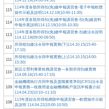
114.12.19(14:00-14:50)
114年度各類所得扣(免)繳申報講習會-電子申報軟體
115
操作示範及說明114.12.19(10:40-11:30)
114年度各類所得扣(免)繳申報講習會-扣(免)繳資料
114
申報作業說明114.12.19(10:00-10:30)
114年度各類所得扣(免)繳申報講習會-扣繳法令說明
113
114.12.19(09:00-09:50)
所得稅扣繳法令與申報實務(下)114.10.15(15:40-
112
17:10)
所得稅扣繳法令與申報實務(上)114.10.15(14:00-
111
15:30)
新設立營利事業稅務講習會—各類所得扣繳實務
110
114.09.16(15:40-17:10)
金融機構執行共同申報及盡職審查準則(CRS)法令及
109
申報實務—稅務用途金融機構帳戶資訊申報書介紹
114.04.23(10:10~11:10)
113年度綜合所得稅網路申報講習會—軟體操作示範
108
及說明 114.04.22(10:00-10:50)