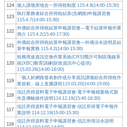
124
個人課徵房地合一所得稅制度 115.4.9(14:00-15:30)
執行業務者綜合所得稅結算(含網路)申報講習會
123
115.4.7(14:00-15:30)
外僑綜合所得稅結算申報講習會—電子結算申報作業
122
簡介 115.4.2(15:40-17:30)
外僑綜合所得稅結算申報講習會—外僑法令說明及結
121
算申報實務 115.4.2(14:00-15:30)
稅務用途資訊交換作業系統(CRS)暨許可制區塊鏈系
120
統(XBC)教育訓練(財政資訊中心提供)
115.03.26(14:00-16:00)
「個人於網路發表創作或分享資訊課徵綜合所得稅作
119
業規範」線上直播課程115.03.20(14:00-15:00)
信託所得資料電子申報講習會-電子申報檔案格式製
118
作及傳輸操作說明114.12.19(15:40-16:30)
信託所得資料電子申報講習會-信託所得電子申報作
117
業說明 114.12.19(15:00-15:30)
信託所得資料電子申報講習會-信託所得法令說明
116