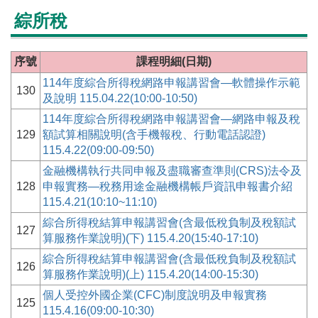
綜所稅
序號
課程明細(日期)
114年度綜合所得稅網路申報講習會—軟體操作示範
130
及說明 115.04.22(10:00-10:50)
114年度綜合所得稅網路申報講習會—網路申報及稅
129
額試算相關說明(含手機報稅、行動電話認證)
115.4.22(09:00-09:50)
金融機構執行共同申報及盡職審查準則(CRS)法令及
128
申報實務—稅務用途金融機構帳戶資訊申報書介紹
115.4.21(10:10~11:10)
綜合所得稅結算申報講習會(含最低稅負制及稅額試
127
算服務作業說明)(下) 115.4.20(15:40-17:10)
綜合所得稅結算申報講習會(含最低稅負制及稅額試
126
算服務作業說明)(上) 115.4.20(14:00-15:30)
個人受控外國企業(CFC)制度說明及申報實務
125
115.4.16(09:00-10:30)