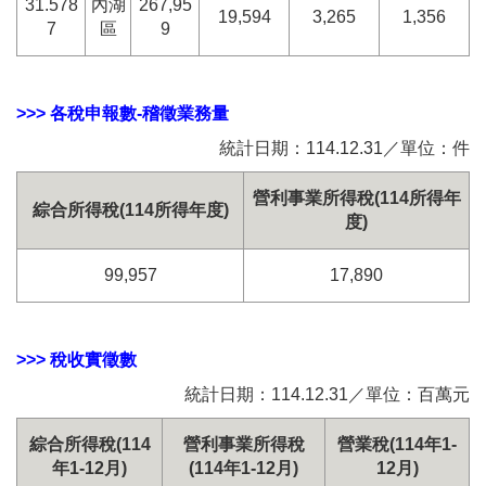
31.578
內湖
267,95
19,594
3,265
1,356
7
區
9
>>> 各稅申報數-稽徵業務量
統計日期：114.12.31／單位：件
營利事業所得稅(114所得年
綜合所得稅(114所得年度)
度)
99,957
17,890
>>> 稅收實徵數
統計日期：114.12.31／單位：百萬元
綜合所得稅(114
營利事業所得稅
營業稅(114年1-
年1-12月)
(114年1-12月)
12月)