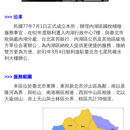
>>> 沿革
民國77年7月1日正式成立本所，辦理內湖區國稅稽徵
服務事宜，在82年度順利遷入內湖行政中心7樓，與臺北市
稅捐處內湖分處、台北富邦銀行、內湖區公所及其他區級地
方單位合署辦公，為內湖區納稅人提供更便捷的服務，徵納
雙方更為方便。於91年3月4日順利進駐臺北市七星民權水
利大樓辦公。
>>> 服務範圍
本區位於臺北市東陲，東與新北市汐止區為鄰，南以基
隆河為界，與松山、南港兩區相連，西與中山區相接，北以
大崙頭山、赤上天山與士林區分界，轄區共計39個里。