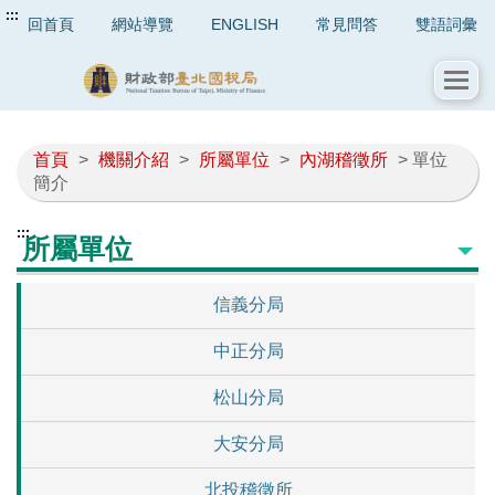
:::
回首頁
網站導覽
ENGLISH
常見問答
雙語詞彙
首頁
>
機關介紹
>
所屬單位
>
內湖稽徵所
> 單位
簡介
:::
所屬單位
信義分局
中正分局
松山分局
大安分局
北投稽徵所