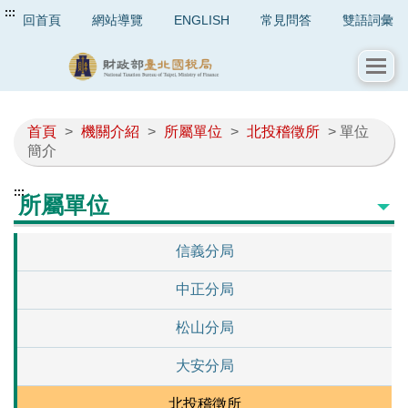
:::
回首頁
網站導覽
ENGLISH
常見問答
雙語詞彙
首頁
>
機關介紹
>
所屬單位
>
北投稽徵所
> 單位
簡介
:::
所屬單位
信義分局
中正分局
松山分局
大安分局
北投稽徵所