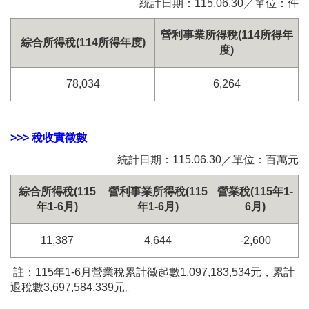
統計日期：115.06.30／單位：件
營利事業所得稅(114所得年
綜合所得稅(114所得年度)
度)
78,034
6,264
>>> 稅收實徵數
統計日期：115.06.30／單位：百萬元
綜合所得稅(115
營利事業所得稅(115
營業稅(115年1-
年1-6月)
年1-6月)
6月)
11,387
4,644
-2,600
註：115年1-6月營業稅累計徵起數1,097,183,534元，累計
退稅數3,697,584,339元。