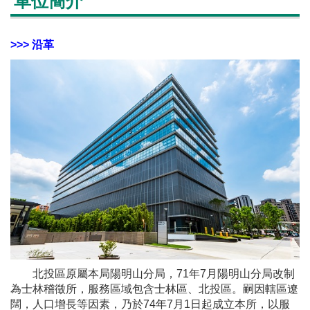
單位簡介
>>> 沿革
北投區原屬本局陽明山分局，71年7月陽明山分局改制
為士林稽徵所，服務區域包含士林區、北投區。嗣因轄區遼
闊，人口增長等因素，乃於74年7月1日起成立本所，以服