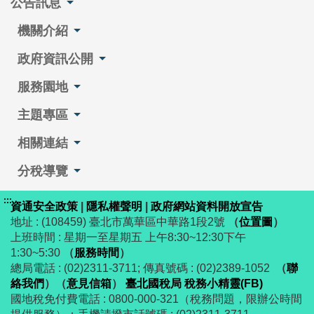
公告訊息
機關介紹
政府資訊公開
服務園地
主題專區
相關連結
分稅導覽
:::
資通安全政策
|
隱私權聲明
|
政府網站資料開放宣告
地址 : (108459) 臺北市萬華區中華路1段2號
（
位置圖
）
上班時間 : 星期一至星期五 上午8:30~12:30下午
1:30~5:30
（
服務時間
）
總局電話 : (02)2311-3711; 傳真號碼 : (02)2389-1052
（
聯
絡我們
）
（
意見信箱
）
臺北國稅局 稅務小精靈(FB)
國地稅免付費電話 : 0800-000-321（稅務問題，限辦公時間