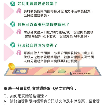
※ 統一發票兌獎-實體通路篇--QA文宣內容：
Q、如何用實體通路領獎？
A、請於領獎期限內攜帶身分證明文件及中獎發票，至兌獎