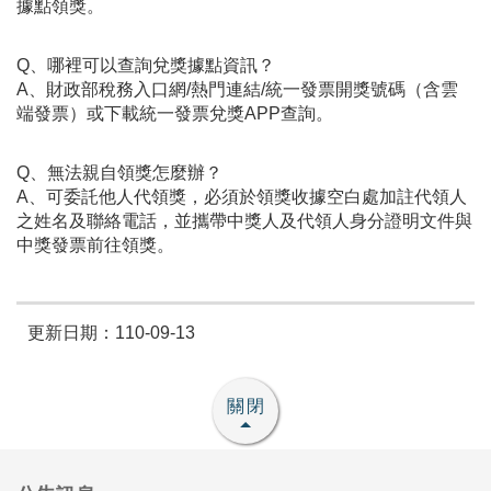
據點領獎。
Q、哪裡可以查詢兌獎據點資訊？
A、財政部稅務入口網/熱門連結/統一發票開獎號碼（含雲
端發票）或下載統一發票兌獎APP查詢。
Q、無法親自領獎怎麼辦？
A、可委託他人代領獎，必須於領獎收據空白處加註代領人
之姓名及聯絡電話，並攜帶中獎人及代領人身分證明文件與
中獎發票前往領獎。
更新日期：110-09-13
關閉