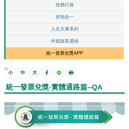
稅務行政
房地合一
人生大事系列
外籍旅客退稅
統一發票兌獎APP
:::
統一發票兌獎-實體通路篇--QA