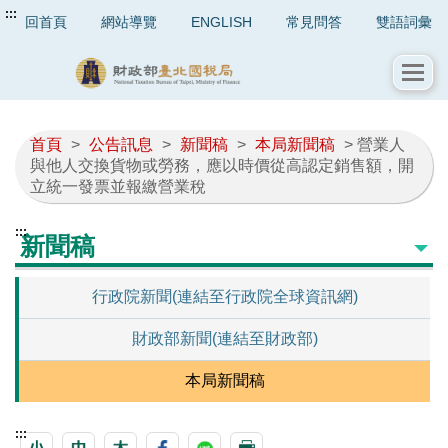
:::
回首頁
網站導覽
ENGLISH
常見問答
雙語詞彙
首頁
>
公告訊息
>
新聞稿
>
本局新聞稿
> 營業人
與他人交換貨物或勞務，應以時價從高認定銷售額，開
立統一發票並報繳營業稅
:::
新聞稿
行政院新聞(連結至行政院全球資訊網)
財政部新聞(連結至財政部)
本局新聞稿
:::