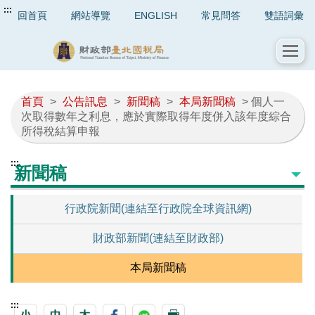
:::
回首頁
網站導覽
ENGLISH
常見問答
雙語詞彙
首頁
>
公告訊息
>
新聞稿
>
本局新聞稿
> 個人一
次取得數年之利息，應於實際取得年度併入該年度綜合
所得稅結算申報
:::
新聞稿
行政院新聞(連結至行政院全球資訊網)
財政部新聞(連結至財政部)
本局新聞稿
:::