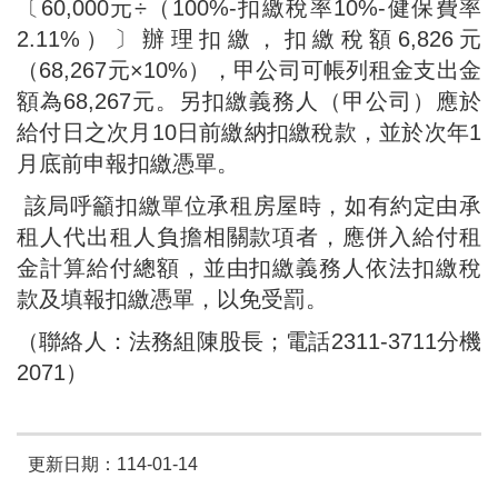
〔60,000元÷（100%-扣繳稅率10%-健保費率
2.11%）〕辦理扣繳，扣繳稅額6,826元
（68,267元×10%），甲公司可帳列租金支出金
額為68,267元。另扣繳義務人（甲公司）應於
給付日之次月10日前繳納扣繳稅款，並於次年1
月底前申報扣繳憑單。
該局呼籲扣繳單位承租房屋時，如有約定由承
租人代出租人負擔相關款項者，應併入給付租
金計算給付總額，並由扣繳義務人依法扣繳稅
款及填報扣繳憑單，以免受罰。
（聯絡人：法務組陳股長；電話2311-3711分機
2071）
更新日期：114-01-14