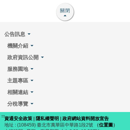
關閉
公告訊息
機關介紹
政府資訊公開
服務園地
主題專區
相關連結
分稅導覽
:::
資通安全政策
|
隱私權聲明
|
政府網站資料開放宣告
地址 : (108459) 臺北市萬華區中華路1段2號
（
位置圖
）