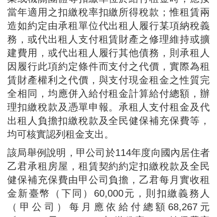
當年適用之扣繳稅率扣繳所得稅款；惟租賃兩
造如約定由承租單位代出租人履行某項納稅義
務，或代出租人支付租賃財產之修理維持或擴
建費用，或代出租人履行其他債務，則承租人
因履行此項約定條件而支付之代價，實際為租
賃財產權利之代價，與支付現金租金之性質完
全相同，均應併入給付租金計算給付總額，辦
理扣繳稅款及憑單申報。承租人支付租金及代
出租人負擔扣繳稅款及全民健保補充保費等，
均可核實認列租金支出。
該局舉例說明，甲公司於114年度向國內居住者
乙君承租房屋，租賃契約約定扣繳稅款及全民
健保補充保費由甲公司負擔，乙君每月實收租
金新臺幣（下同）60,000元，則扣繳義務人
（甲公司）每月應依給付總額68,267元