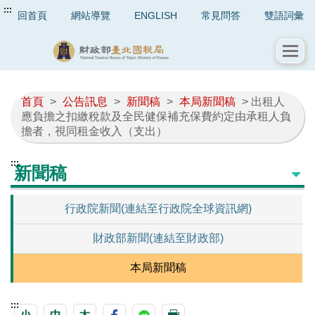
:::
回首頁
網站導覽
ENGLISH
常見問答
雙語詞彙
首頁
>
公告訊息
>
新聞稿
>
本局新聞稿
> 出租人
應負擔之扣繳稅款及全民健保補充保費約定由承租人負
擔者，視同租金收入（支出）
:::
新聞稿
行政院新聞(連結至行政院全球資訊網)
財政部新聞(連結至財政部)
本局新聞稿
:::