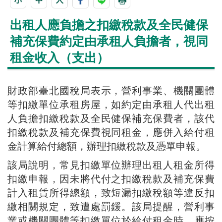
出租人應負擔之扣繳稅款及全民健保
補充保費約定由承租人負擔者，視同
租金收入（支出）
財政部臺北國稅局表示，營利事業、機關團體
等扣繳單位承租房屋，如約定由承租人代出租
人負擔扣繳稅款及全民健保補充保費者，該代
扣繳稅款及補充保費視同租金，應併入給付租
金計算給付總額，辦理扣繳稅款及憑單申報。
該局說明，常見扣繳單位辦理出租人租金所得
扣繳申報，因未將代付之扣繳稅款及補充保費
計入租賃所得總額，致短漏扣繳稅額等違反扣
繳相關規定，致遭處罰鍰。該局提醒，營利事
業或機關團體等扣繳單位於給付租金時，應按