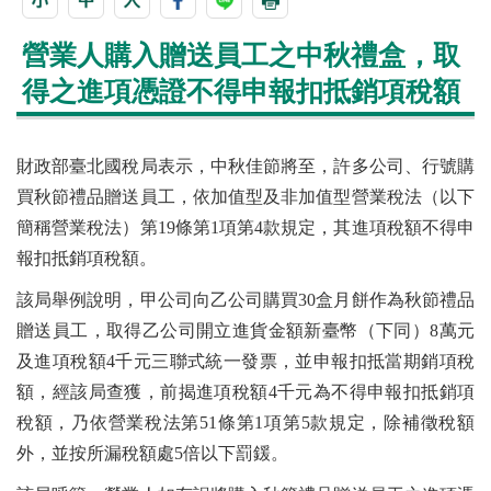
營業人購入贈送員工之中秋禮盒，取
得之進項憑證不得申報扣抵銷項稅額
財政部臺北國稅局表示，中秋佳節將至，許多公司、行號購
買秋節禮品贈送員工，依加值型及非加值型營業稅法（以下
簡稱營業稅法）第19條第1項第4款規定，其進項稅額不得申
報扣抵銷項稅額。
該局舉例說明，甲公司向乙公司購買30盒月餅作為秋節禮品
贈送員工，取得乙公司開立進貨金額新臺幣（下同）8萬元
及進項稅額4千元三聯式統一發票，並申報扣抵當期銷項稅
額，經該局查獲，前揭進項稅額4千元為不得申報扣抵銷項
稅額，乃依營業稅法第51條第1項第5款規定，除補徵稅額
外，並按所漏稅額處5倍以下罰鍰。