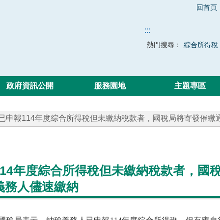
回首頁
:::
熱門搜尋：
綜合所得稅
政府資訊公開
服務園地
主題專區
 已申報114年度綜合所得稅但未繳納稅款者，國稅局將寄發催
114年度綜合所得稅但未繳納稅款者，國
義務人儘速繳納