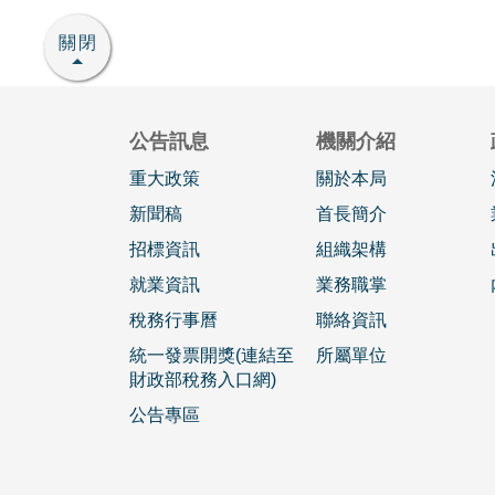
關閉
公告訊息
機關介紹
重大政策
關於本局
新聞稿
首長簡介
招標資訊
組織架構
就業資訊
業務職掌
稅務行事曆
聯絡資訊
統一發票開獎(連結至
所屬單位
財政部稅務入口網)
公告專區