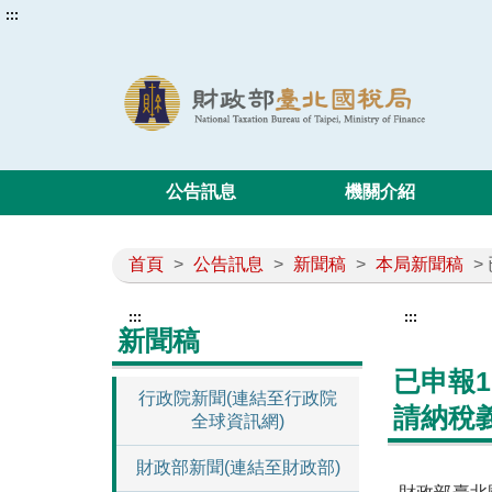
:::
公告訊息
機關介紹
首頁
>
公告訊息
>
新聞稿
>
本局新聞稿
>
:::
:::
新聞稿
已申報
行政院新聞(連結至行政院
請納稅
全球資訊網)
財政部新聞(連結至財政部)