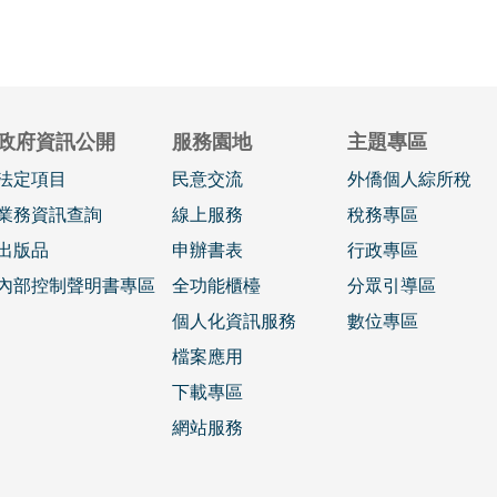
政府資訊公開
服務園地
主題專區
法定項目
民意交流
外僑個人綜所稅
業務資訊查詢
線上服務
稅務專區
出版品
申辦書表
行政專區
內部控制聲明書專區
全功能櫃檯
分眾引導區
個人化資訊服務
數位專區
檔案應用
下載專區
網站服務