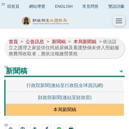
:::
回首頁
網站導覽
ENGLISH
常見問答
雙語詞彙
首頁
>
公告訊息
>
新聞稿
>
本局新聞稿
> 依法設
立之護理之家提供住民紙尿褲及看護墊倘未併入照顧服
務費用收取者，應依法報繳營業稅
:::
新聞稿
行政院新聞(連結至行政院全球資訊網)
財政部新聞(連結至財政部)
本局新聞稿
:::