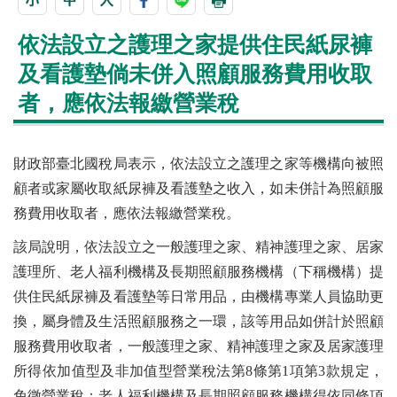
依法設立之護理之家提供住民紙尿褲
及看護墊倘未併入照顧服務費用收取
者，應依法報繳營業稅
財政部臺北國稅局表示，依法設立之護理之家等機構向被照
顧者或家屬收取紙尿褲及看護墊之收入，如未併計為照顧服
務費用收取者，應依法報繳營業稅。
該局說明，依法設立之一般護理之家、精神護理之家、居家
護理所、老人福利機構及長期照顧服務機構（下稱機構）提
供住民紙尿褲及看護墊等日常用品，由機構專業人員協助更
換，屬身體及生活照顧服務之一環，該等用品如併計於照顧
服務費用收取者，一般護理之家、精神護理之家及居家護理
所得依加值型及非加值型營業稅法第8條第1項第3款規定，
免徵營業稅；老人福利機構及長期照顧服務機構得依同條項