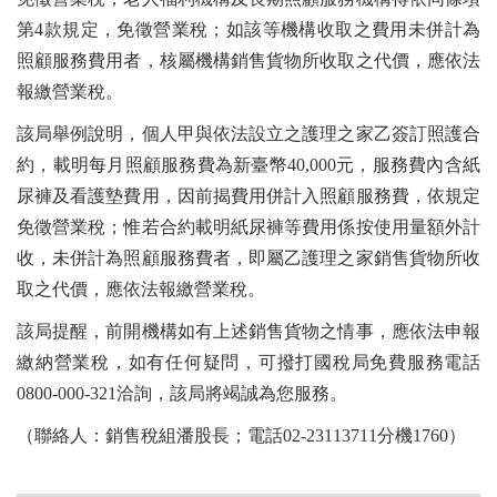
第4款規定，免徵營業稅；如該等機構收取之費用未併計為
照顧服務費用者，核屬機構銷售貨物所收取之代價，應依法
報繳營業稅。
該局舉例說明，個人甲與依法設立之護理之家乙簽訂照護合
約，載明每月照顧服務費為新臺幣40,000元，服務費內含紙
尿褲及看護墊費用，因前揭費用併計入照顧服務費，依規定
免徵營業稅；惟若合約載明紙尿褲等費用係按使用量額外計
收，未併計為照顧服務費者，即屬乙護理之家銷售貨物所收
取之代價，應依法報繳營業稅。
該局提醒，前開機構如有上述銷售貨物之情事，應依法申報
繳納營業稅，如有任何疑問，可撥打國稅局免費服務電話
0800-000-321洽詢，該局將竭誠為您服務。
（聯絡人：銷售稅組潘股長；電話02-23113711分機1760）