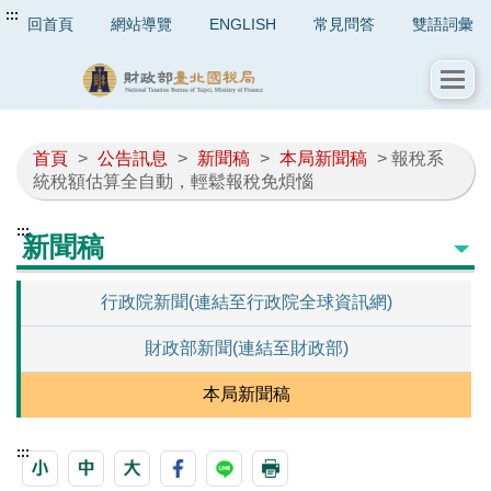
:::
回首頁
網站導覽
ENGLISH
常見問答
雙語詞彙
首頁
>
公告訊息
>
新聞稿
>
本局新聞稿
> 報稅系
統稅額估算全自動，輕鬆報稅免煩惱
:::
新聞稿
行政院新聞(連結至行政院全球資訊網)
財政部新聞(連結至財政部)
本局新聞稿
:::