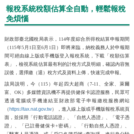
報稅系統稅額估算全自動，輕鬆報稅
免煩惱
財政部臺北國稅局表示，114年度綜合所得稅結算申報期間
（115年5月1日至6月1日）即將來臨，納稅義務人於申報期
間可經由線上版或手機版登入報稅系統，下載「稅額估算
表」，檢視系統估算最有利的計稅方式及明細，確認內容無
誤後，選擇繳（退）稅方式及資料上傳，快速完成申報。
該局說明，今（115）年起四大超商（7-11、全家、萊爾
富、OK）多媒體資訊機不再提供健保卡認證服務，民眾可
透過電腦或手機連結至財政部電子申報繳稅服務網站
（
https://tax.nat.gov.tw
），進入線上版或手機版報稅系統頁
面，並採用「行動電話認證」、「自然人憑證」、「電子憑
證」、「已註冊健保卡+密碼」、「行動自然人憑證」、