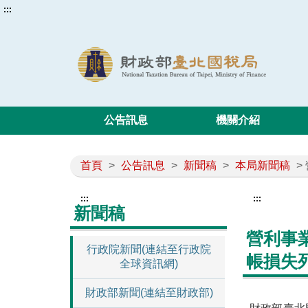
:::
公告訊息
機關介紹
首頁
>
公告訊息
>
新聞稿
>
本局新聞稿
>
:::
:::
新聞稿
營利事
行政院新聞(連結至行政院
帳損失
全球資訊網)
財政部新聞(連結至財政部)