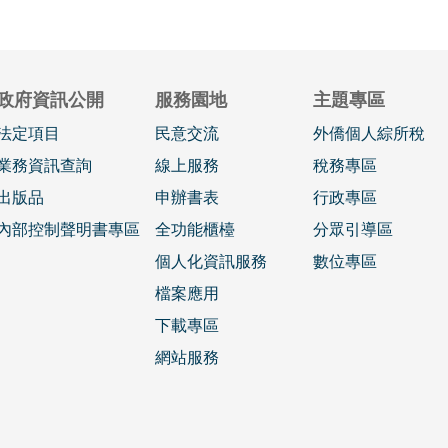
政府資訊公開
服務園地
主題專區
法定項目
民意交流
外僑個人綜所稅
業務資訊查詢
線上服務
稅務專區
出版品
申辦書表
行政專區
內部控制聲明書專區
全功能櫃檯
分眾引導區
個人化資訊服務
數位專區
檔案應用
下載專區
網站服務