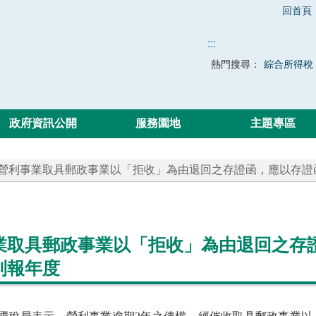
回首頁
:::
熱門搜尋：
綜合所得稅
政府資訊公開
服務園地
主題專區
 營利事業取具郵政事業以「拒收」為由退回之存證函，應以存
業取具郵政事業以「拒收」為由退回之存
列報年度