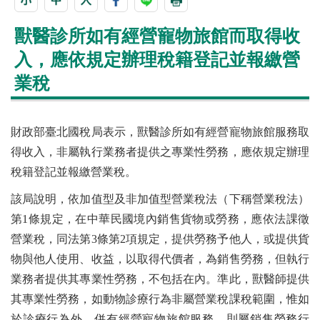
獸醫診所如有經營寵物旅館而取得收
入，應依規定辦理稅籍登記並報繳營
業稅
財政部臺北國稅局表示，獸醫診所如有經營寵物旅館服務取
得收入，非屬執行業務者提供之專業性勞務，應依規定辦理
稅籍登記並報繳營業稅。
該局說明，依加值型及非加值型營業稅法（下稱營業稅法）
第1條規定，在中華民國境內銷售貨物或勞務，應依法課徵
營業稅，同法第3條第2項規定，提供勞務予他人，或提供貨
物與他人使用、收益，以取得代價者，為銷售勞務，但執行
業務者提供其專業性勞務，不包括在內。準此，獸醫師提供
其專業性勞務，如動物診療行為非屬營業稅課稅範圍，惟如
於診療行為外，併有經營寵物旅館服務，則屬銷售勞務行