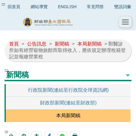
:::
回首頁
網站導覽
ENGLISH
常見問答
雙語詞彙
首頁
>
公告訊息
>
新聞稿
>
本局新聞稿
> 獸醫診
所如有經營寵物旅館而取得收入，應依規定辦理稅籍登
記並報繳營業稅
:::
新聞稿
行政院新聞(連結至行政院全球資訊網)
財政部新聞(連結至財政部)
本局新聞稿
:::