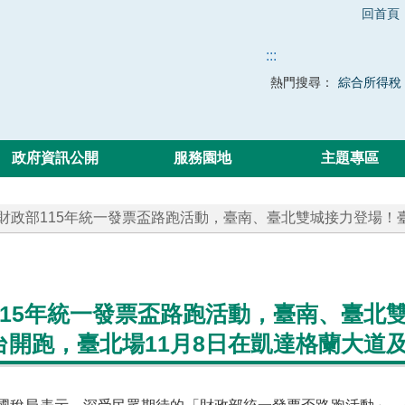
回首頁
:::
熱門搜尋：
綜合所得稅
政府資訊公開
服務園地
主題專區
 財政部115年統一發票盃路跑活動，臺南、臺北雙城接力登場！臺
115年統一發票盃路跑活動，臺南、臺北
台開跑，臺北場11月8日在凱達格蘭大道