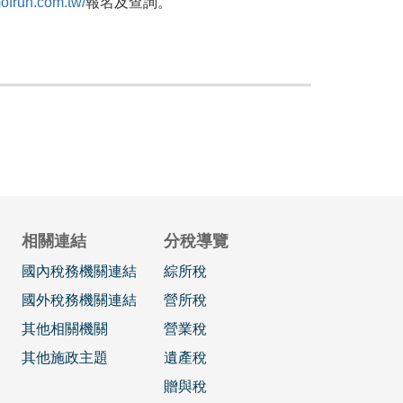
ofrun.com.tw/
報名及查詢。
相關連結
分稅導覽
國內稅務機關連結
綜所稅
國外稅務機關連結
營所稅
其他相關機關
營業稅
其他施政主題
遺產稅
贈與稅