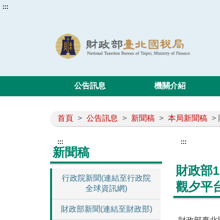
:::
公告訊息
機關介紹
首頁
>
公告訊息
>
新聞稿
>
本局新聞稿
>
:::
:::
新聞稿
財政部
行政院新聞(連結至行政院
觀夕平
全球資訊網)
財政部新聞(連結至財政部)