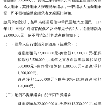
扣除額1,380,000元。實務上常有繼承人間協議遺產由部分繼
承人繼承，其餘繼承人辦理抛棄繼承，惟若繼承人拋棄繼承
權，即不得扣除拋棄繼承者之親屬扣除額。
該局舉例說明，某甲為經常居住中華民國境內之國民，114
年1月1日死亡時遺有配偶乙及成年兒子丙2人，遺產總額為
22,000,000元，依不同情況計算遺產稅額如下：
（一）繼承人自行協議分割遺產（皆繼承）：
遺產總額為22,000,000元-免稅額13,330,000元-配偶
扣除額5,530,000元-成年之直系血親卑親屬扣除額
560,000元-喪葬費扣除額1,380,000元=遺產淨額
1,200,000元。
遺產淨額1,200,000元×稅率10%=應納遺產稅額
120,000元。
（二）配偶乙拋棄繼承由兒子丙單獨繼承：
遺產總額為22,000,000元-免稅額13,330,000元-成年