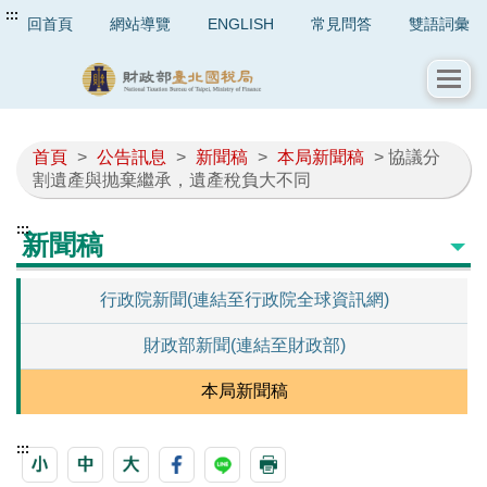
:::
回首頁
網站導覽
ENGLISH
常見問答
雙語詞彙
首頁
>
公告訊息
>
新聞稿
>
本局新聞稿
> 協議分
割遺產與抛棄繼承，遺產稅負大不同
:::
新聞稿
行政院新聞(連結至行政院全球資訊網)
財政部新聞(連結至財政部)
本局新聞稿
:::