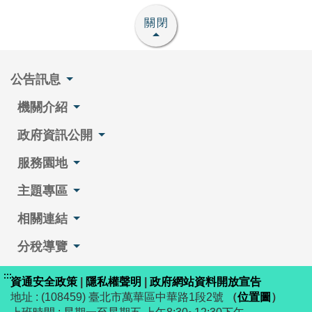
關閉
公告訊息
機關介紹
政府資訊公開
服務園地
主題專區
相關連結
分稅導覽
:::
資通安全政策
|
隱私權聲明
|
政府網站資料開放宣告
地址 : (108459) 臺北市萬華區中華路1段2號
（
位置圖
）