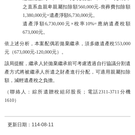
之直系血親卑親屬扣除額560,000元-喪葬費扣除額
1,380,000元=遺產淨額6,730,000元。
遺產淨額6,730,000元×稅率10%=應納遺產稅額
673,000元。
依上述分析，本案配偶若拋棄繼承，須多繳遺產稅553,000
元（673,000元-120,000元）。
該局提醒，繼承人於拋棄繼承前可考慮透過自行協議分割遺
產方式將被繼承人所遺之財產進行分配，可適用親屬扣除
額，減輕遺產稅之負擔。
（聯絡人：綜所遺贈稅組邱股長；電話2311-3711分機
1610）
更新日期：114-08-11