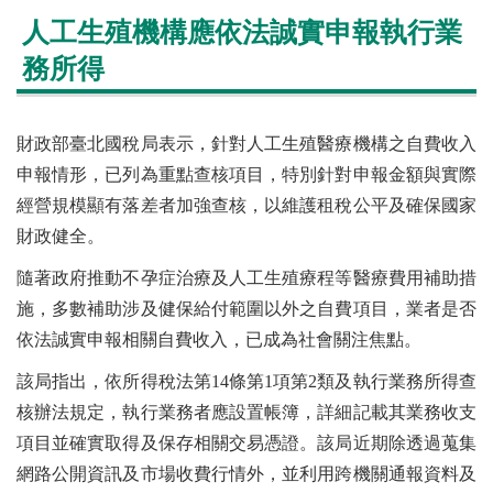
人工生殖機構應依法誠實申報執行業
務所得
財政部臺北國稅局表示，針對人工生殖醫療機構之自費收入
申報情形，已列為重點查核項目，特別針對申報金額與實際
經營規模顯有落差者加強查核，以維護租稅公平及確保國家
財政健全。
隨著政府推動不孕症治療及人工生殖療程等醫療費用補助措
施，多數補助涉及健保給付範圍以外之自費項目，業者是否
依法誠實申報相關自費收入，已成為社會關注焦點。
該局指出，依所得稅法第14條第1項第2類及執行業務所得查
核辦法規定，執行業務者應設置帳簿，詳細記載其業務收支
項目並確實取得及保存相關交易憑證。該局近期除透過蒐集
網路公開資訊及市場收費行情外，並利用跨機關通報資料及