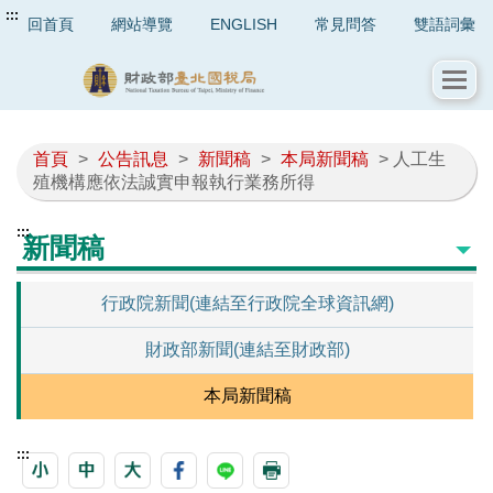
:::
回首頁
網站導覽
ENGLISH
常見問答
雙語詞彙
首頁
>
公告訊息
>
新聞稿
>
本局新聞稿
> 人工生
殖機構應依法誠實申報執行業務所得
:::
新聞稿
行政院新聞(連結至行政院全球資訊網)
財政部新聞(連結至財政部)
本局新聞稿
:::