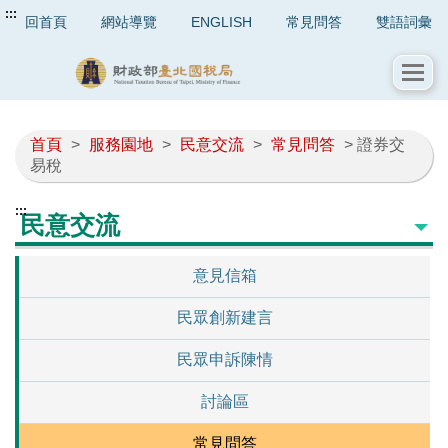
:::
回首頁
網站導覽
ENGLISH
常見問答
雙語詞彙
首頁
>
服務園地
>
民意交流
>
常見問答
> 證券交
易稅
:::
民意交流
意見信箱
民眾創新建言
民眾申訴陳情
討論區
常見問答