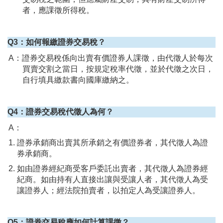
者，應課徵所得稅。
Q3：如何報繳證券交易稅？
A：證券交易稅係向出賣有價證券人課徵，由代徵人於每次
買賣交割之當日，按規定稅率代徵，並於代徵之次日，
自行填具繳款書向國庫繳納之。
Q4：證券交易稅代徵人為何？
A：
證券承銷商出賣其所承銷之有價證券者，其代徵人為證
券承銷商。
如由證券經紀商受客戶委託出賣者，其代徵人為證券經
紀商。如由持有人直接出讓與受讓人者，其代徵人為受
讓證券人；經法院拍賣者，以拍定人為受讓證券人。
Q5：證券交易稅應如何計算課徵？