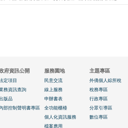
政府資訊公開
服務園地
主題專區
法定項目
民意交流
外僑個人綜所稅
業務資訊查詢
線上服務
稅務專區
出版品
申辦書表
行政專區
內部控制聲明書專區
全功能櫃檯
分眾引導區
個人化資訊服務
數位專區
檔案應用