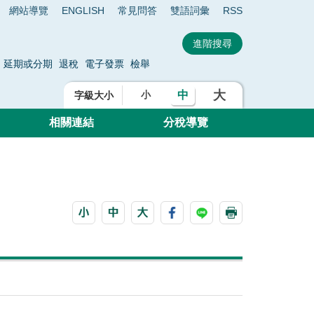
網站導覽
ENGLISH
常見問答
雙語詞彙
RSS
延期或分期
退稅
電子發票
檢舉
大
中
小
字級大小
相關連結
分稅導覽