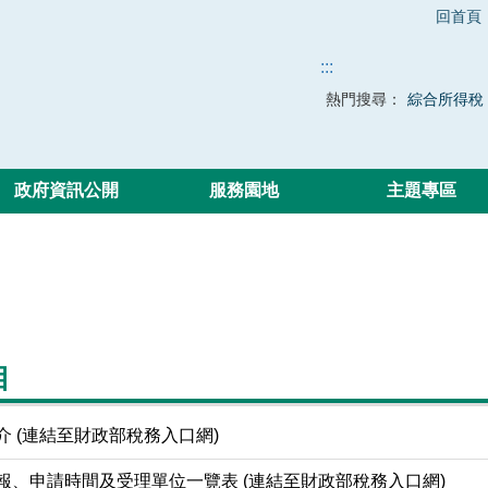
回首頁
:::
熱門搜尋：
綜合所得稅
政府資訊公開
服務園地
主題專區
目
介 (連結至財政部稅務入口網)
報、申請時間及受理單位一覽表 (連結至財政部稅務入口網)