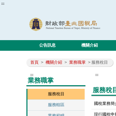
:::
公告訊息
機關介紹
首頁
>
機關介紹
>
業務職掌
> 服務稅目
:::
:::
業務職掌
服務稅
服務稅目
國稅業務簡
服務轄區
現行國稅申
業務範疇