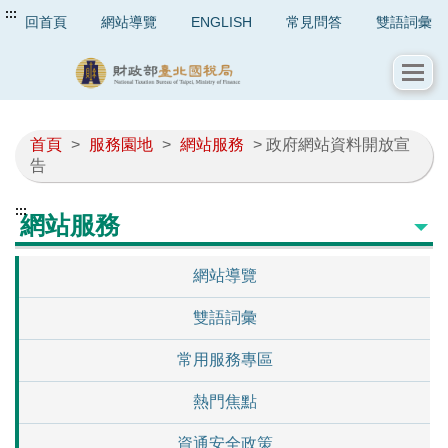
:::
回首頁
網站導覽
ENGLISH
常見問答
雙語詞彙
首頁
>
服務園地
>
網站服務
> 政府網站資料開放宣
告
:::
網站服務
網站導覽
雙語詞彙
常用服務專區
熱門焦點
資通安全政策