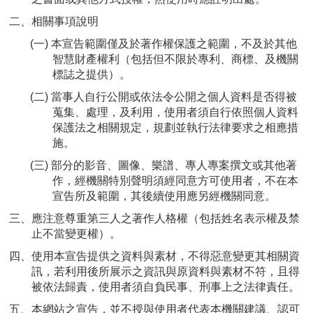
二、相關事項說明
(一) 本宣告範圍僅及於著作權保護之範圍，不及於其他
智慧財產權利（包括但不限於專利、商標、及機關
標誌之提供）。
(二) 當事人自行公開或依法令公開之個人資料是否得被
蒐集、處理，及利用，使用者須自行依照個人資料
保護法之相關規定，規劃並執行法律要求之相應措
施。
(三) 部分的影音、圖像、樂譜、專人專案撰文或其他著
作，經機關特別聲明須經同意方可使用者，不在本
宣告所及範圍，其後續使用應另經機關同意。
三、應注意尊重第三人之著作人格權（包括姓名表示權及禁
止不當變更權）。
四、使用本宣告提供之資料與素材，不得惡意變更其相關資
訊，若利用後所展示之資訊與原資料與素材不符，且得
被依法歸責，使用者須自負民事、刑事上之法律責任。
五、本網站之宣告，並不授與使用者代表本機關建議、認可