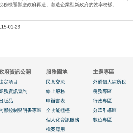
稅務機關響應政府再造、創造企業型新政府的效率榜樣。
5-01-23
政府資訊公開
服務園地
主題專區
法定項目
民意交流
外僑個人綜所稅
業務資訊查詢
線上服務
稅務專區
出版品
申辦書表
行政專區
內部控制聲明書專區
全功能櫃檯
分眾引導區
個人化資訊服務
數位專區
檔案應用