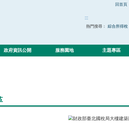
回首頁
:::
熱門搜尋：
綜合所得稅
政府資訊公開
服務園地
主題專區
革