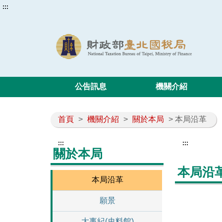
:::
公告訊息
機關介紹
首頁
>
機關介紹
>
關於本局
> 本局沿革
:::
:::
關於本局
本局沿
本局沿革
願景
大事紀(史料館)