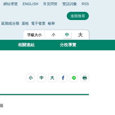
網站導覽
ENGLISH
常見問答
雙語詞彙
RSS
延期或分期
退稅
電子發票
檢舉
大
中
小
字級大小
相關連結
分稅導覽