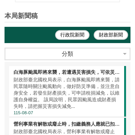
本局新聞稿
行政院新聞
財政部新聞
分類
白海豚颱風即將來襲，若遭遇災害損失，可依災損減免三步驟申請稅捐減免
財政部臺北國稅局表示，白海豚颱風即將來襲，請
民眾隨時關注颱風動向，做好防災準備，並注意自
身安全，若發生財產損失，可申請稅捐減免，以維
護自身權益。 該局說明，民眾因颱風造成財產損
失時，請把握災害損失減免...
115-08-07
營利事業有解散或廢止時，扣繳義務人應就已扣繳稅款數額，填發扣繳憑單，並於10日內辦理申報
財政部臺北國稅局表示，營利事業有解散或廢止