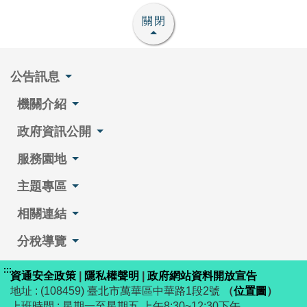
關閉
公告訊息
機關介紹
政府資訊公開
服務園地
主題專區
相關連結
分稅導覽
:::
資通安全政策
|
隱私權聲明
|
政府網站資料開放宣告
地址 : (108459) 臺北市萬華區中華路1段2號
（
位置圖
）
上班時間 : 星期一至星期五 上午8:30~12:30下午