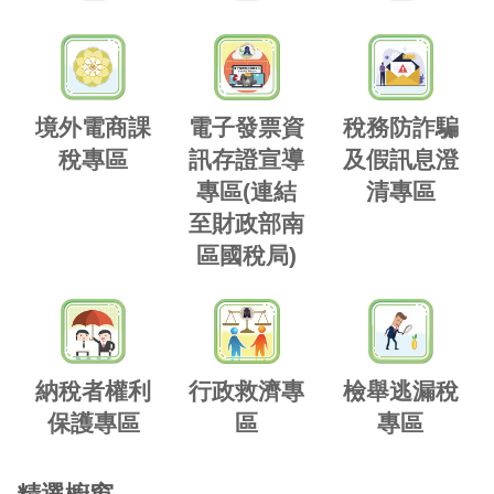
境外電商課
電子發票資
稅務防詐騙
稅專區
訊存證宣導
及假訊息澄
專區(連結
清專區
至財政部南
區國稅局)
納稅者權利
行政救濟專
檢舉逃漏稅
保護專區
區
專區