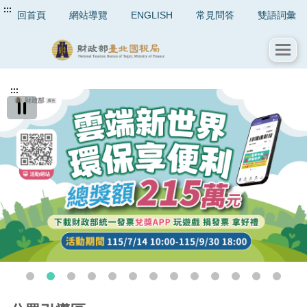
:::
回首頁
網站導覽
ENGLISH
常見問答
雙語詞彙
:::