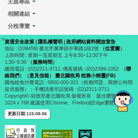
主題專區
相關連結
分稅導覽
:::
資通安全政策
|
隱私權聲明
|
政府網站資料開放宣告
地址 : (108459) 臺北市萬華區中華路1段2號
（
位置圖
）
上班時間 : 星期一至星期五 上午8:30~12:30下午
1:30~5:30
（
服務時間
）
總局電話 : (02)2311-3711; 傳真號碼 : (02)2389-1052
（
聯
絡我們
）
（
意見信箱
）
臺北國稅局 稅務小精靈(FB)
國地稅免付費電話 : 0800-000-321（稅務問題，限辦公時間
提供服務）；手機請撥市話號碼 : (02)2311-3711
Copyright© 財政部臺北國稅局 版權所有 最佳瀏覽解析度
1024 x 768 建議使用Chrome、Firefox或Edge瀏覽器
更新日期:115-08-06