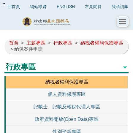
:::
回首頁
網站導覽
ENGLISH
常見問答
雙語詞彙
首頁
>
主題專區
>
行政專區
>
納稅者權利保護專區
> 納保案件申請
:::
行政專區
納稅者權利保護專區
個人資料保護專區
記帳士、記帳及報稅代理人專區
政府資料開放(Open Data)專區
性別平等專區