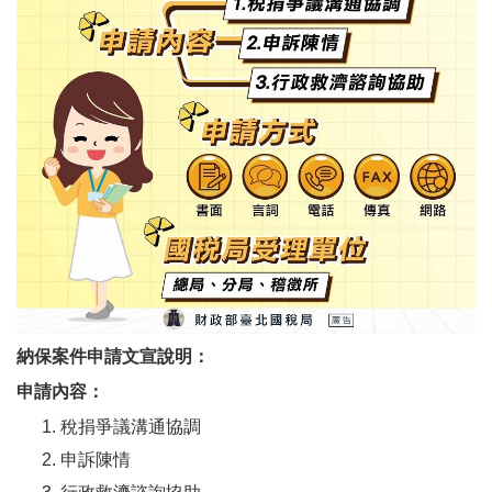
納保案件申請文宣說明：
申請內容：
稅捐爭議溝通協調
申訴陳情