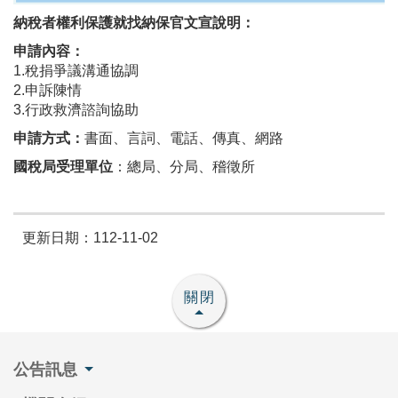
納稅者權利保護就找納保官文宣說明：
申請內容：
1.稅捐爭議溝通協調
2.申訴陳情
3.行政救濟諮詢協助
申請方式：
書面、言詞、電話、傳真、網路
國稅局受理單位
：總局、分局、稽徵所
更新日期：112-11-02
關閉
公告訊息