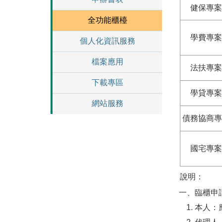
健保專案
全功能櫃檯
學費專案
個人化資訊服務
檔案應用
法扶專案
下載專區
學貸專案
網站服務
債務協商專
國宅專案
說明：
一、臨櫃申
本人：