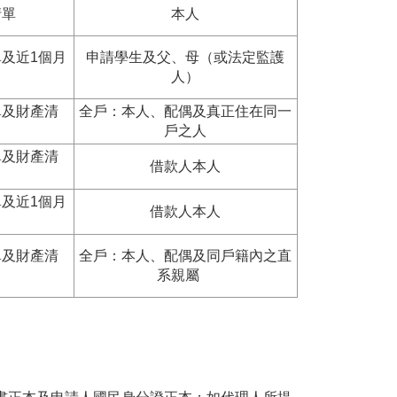
清單
本人
單及近1個月
申請學生及父、母（或法定監護
人）
單及財產清
全戶：本人、配偶及真正住在同一
戶之人
單及財產清
借款人本人
單及近1個月
借款人本人
單及財產清
全戶：本人、配偶及同戶籍內之直
系親屬