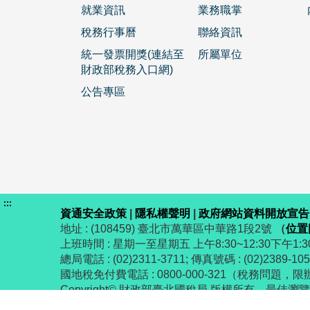
就業資訊
業務職掌
稅務行事曆
聯絡資訊
統一發票開獎(連結至
所屬單位
財政部稅務入口網)
公告專區
:::
資通安全政策
|
隱私權聲明
|
政府網站資料開放宣告
地址 : (108459) 臺北市萬華區中華路1段2號
（
位置
上班時間 : 星期一至星期五 上午8:30~12:30下午1:30
總局電話 : (02)2311-3711; 傳真號碼 : (02)2389-10
國地稅免付費電話 : 0800-000-321（稅務問題，限
Copyright© 財政部臺北國稅局 版權所有 最佳瀏覽解析