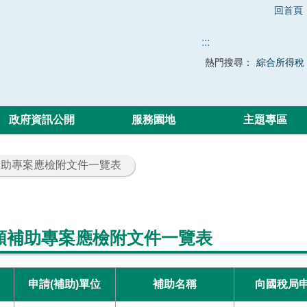
回首頁
:::
熱門搜尋：
綜合所得稅
政府資訊公開
服務園地
主題專區
補助專案應檢附文件一覽表
類補助專案應檢附文件一覽表
申請(補助)單位
補助名稱
向國稅局