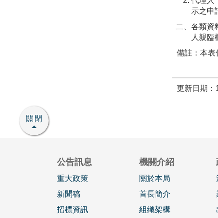
代理人
示之申
二、各類資
人親臨
備註：本表
更新日期：11
關閉
公告訊息
機關介紹
重大政策
關於本局
新聞稿
首長簡介
招標資訊
組織架構