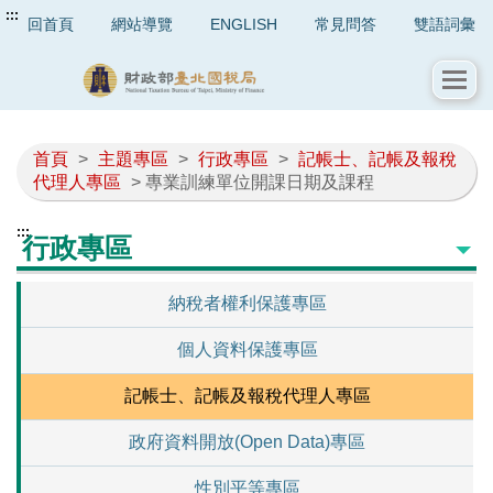
:::
回首頁
網站導覽
ENGLISH
常見問答
雙語詞彙
首頁
>
主題專區
>
行政專區
>
記帳士、記帳及報稅
代理人專區
> 專業訓練單位開課日期及課程
:::
行政專區
納稅者權利保護專區
個人資料保護專區
記帳士、記帳及報稅代理人專區
政府資料開放(Open Data)專區
性別平等專區