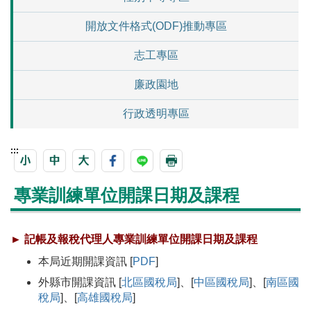
開放文件格式(ODF)推動專區
志工專區
廉政園地
行政透明專區
:::
專業訓練單位開課日期及課程
► 記帳及報稅代理人專業訓練單位開課日期及課程
本局近期開課資訊 [
PDF
]
外縣市開課資訊 [
北區國稅局
]、[
中區國稅局
]、[
南區國
稅局
]、[
高雄國稅局
]