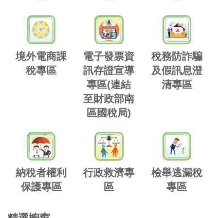
境外電商課
電子發票資
稅務防詐騙
稅專區
訊存證宣導
及假訊息澄
專區(連結
清專區
至財政部南
區國稅局)
納稅者權利
行政救濟專
檢舉逃漏稅
保護專區
區
專區