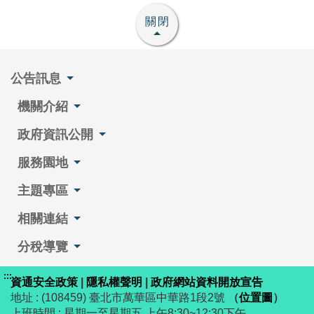
關閉
公告訊息
機關介紹
政府資訊公開
服務園地
主題專區
相關連結
分稅導覽
:::
資通安全政策
|
隱私權聲明
|
政府網站資料開放宣告
地址 : (108459) 臺北市萬華區中華路1段2號
（
位置圖
）
上班時間 : 星期一至星期五 上午8:30~12:30下午