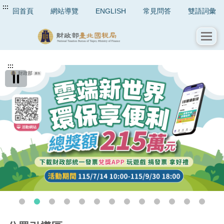
:::
回首頁
網站導覽
ENGLISH
常見問答
雙語詞彙
:::