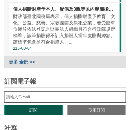
個人捐贈財產予本人、配偶及3親等以內親屬擔任董監事之財團法人，應留意不計入贈與總額之規定
財政部臺北國稅局表示，個人捐贈財產予教育、文
化、公益、慈善、宗教團體及祭祀公業，若受贈單
位屬於依法登記之財團法人組織且符合行政院規定
標準，該筆捐贈得不計入捐贈人當年度贈與總額。
該標準包含須符合捐贈人、...
115-08-04
更多 全部 >>
訂閱電子報
社群