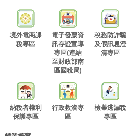
境外電商課
電子發票資
稅務防詐騙
稅專區
訊存證宣導
及假訊息澄
專區(連結
清專區
至財政部南
區國稅局)
納稅者權利
行政救濟專
檢舉逃漏稅
保護專區
區
專區