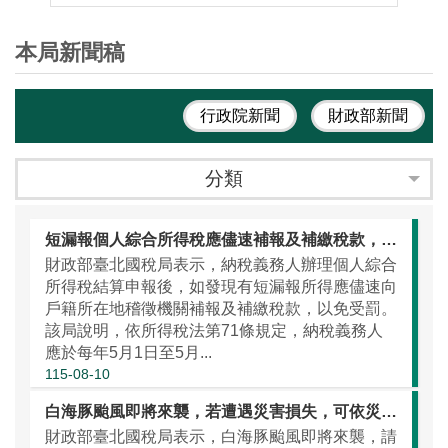
本局新聞稿
行政院新聞
財政部新聞
分類
短漏報個人綜合所得稅應儘速補報及補繳稅款，以免受罰
財政部臺北國稅局表示，納稅義務人辦理個人綜合
所得稅結算申報後，如發現有短漏報所得應儘速向
戶籍所在地稽徵機關補報及補繳稅款，以免受罰。
該局說明，依所得稅法第71條規定，納稅義務人
應於每年5月1日至5月...
115-08-10
白海豚颱風即將來襲，若遭遇災害損失，可依災損減免三步驟申請稅捐減免
財政部臺北國稅局表示，白海豚颱風即將來襲，請