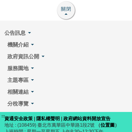
關閉
公告訊息
機關介紹
政府資訊公開
服務園地
主題專區
相關連結
分稅導覽
:::
資通安全政策
|
隱私權聲明
|
政府網站資料開放宣告
地址 : (108459) 臺北市萬華區中華路1段2號
（
位置圖
）
上班時間 : 星期一至星期五 上午8:30~12:30下午