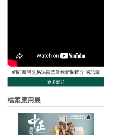
網紅新興交易課徵營業稅新制簡介 國語版
更多影片
檔案應用展