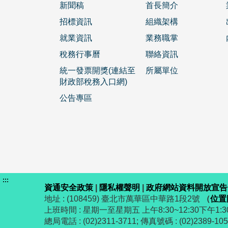
新聞稿
首長簡介
招標資訊
組織架構
就業資訊
業務職掌
稅務行事曆
聯絡資訊
統一發票開獎(連結至
所屬單位
財政部稅務入口網)
公告專區
:::
資通安全政策
|
隱私權聲明
|
政府網站資料開放宣告
地址 : (108459) 臺北市萬華區中華路1段2號
（
位置
上班時間 : 星期一至星期五 上午8:30~12:30下午1:30
總局電話 : (02)2311-3711; 傳真號碼 : (02)2389-10