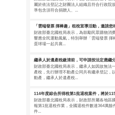
屬於依法登記之財團法人組織且符合行政院
準包含須符合捐贈人、...
「雲端發票 揮棒趣」租稅宣導活動，邀請您8
財政部臺北國稅局表示，為鼓勵民眾購物消
響應全民運動風氣，特別舉辦「雲端發票 揮棒
蛋球場一起共襄...
繼承人於遺產稅繳清前，可申請按法定應繼
財政部臺北國稅局表示，繼承人如因故無法
產稅，先行辦理不動產公同共有繼承登記，以
動產，繼承人於遺產稅...
114年度綜合所得稅第1批退稅案件，將於11
財政部臺北國稅局表示，財政部所屬各地區國稅
報第1批退稅作業，全國退稅件數達364萬餘
件...