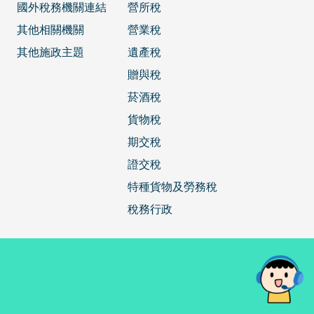
國外稅務機關連結
營所稅
其他相關機關
營業稅
其他施政主題
遺產稅
贈與稅
菸酒稅
貨物稅
期交稅
證交稅
特種貨物及勞務稅
稅務行政