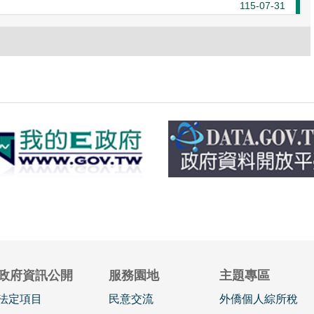
115-07-31
政府資訊公開
服務園地
主題專區
法定項目
民意交流
外僑個人綜所稅