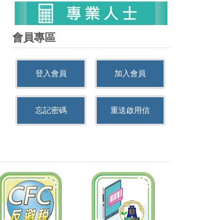
會員專區
登入會員
加入會員
忘記密碼
重送啟用信