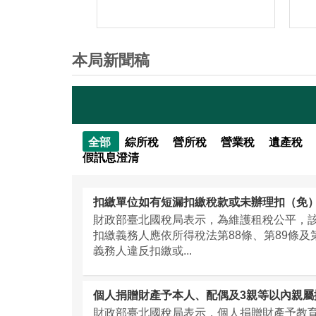
本局新聞稿
全部
綜所稅
營所稅
營業稅
遺產稅
假訊息澄清
財政部臺北國稅局表示，為維護租稅公平，
扣繳義務人應依所得稅法第88條、第89條
義務人違反扣繳或...
個人捐贈財產予本人、配偶及3親等以內親
財政部臺北國稅局表示，個人捐贈財產予教