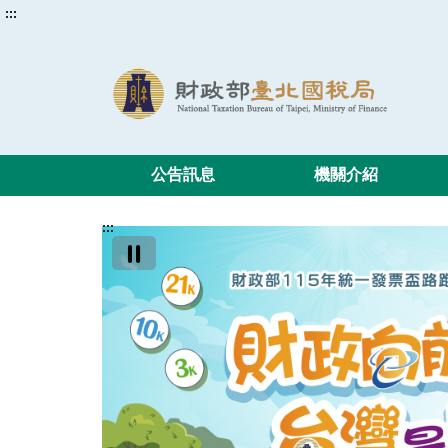
:::
公告訊息
機關介紹
:::