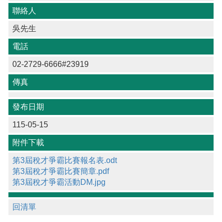
聯絡人
吳先生
電話
02-2729-6666#23919
傳真
發布日期
115-05-15
附件下載
第3屆稅才爭霸比賽報名表.odt
第3屆稅才爭霸比賽簡章.pdf
第3屆稅才爭霸活動DM.jpg
回清單