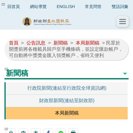
:::
回首頁
網站導覽
ENGLISH
常見問答
雙語詞彙
首頁
>
公告訊息
>
新聞稿
>
本局新聞稿
> 民眾於
開獎前將各種載具歸戶至手機條碼，並設定匯款帳戶，
可自動將中獎獎金匯入領獎帳戶，省時又便利
:::
新聞稿
行政院新聞(連結至行政院全球資訊網)
財政部新聞(連結至財政部)
本局新聞稿
:::