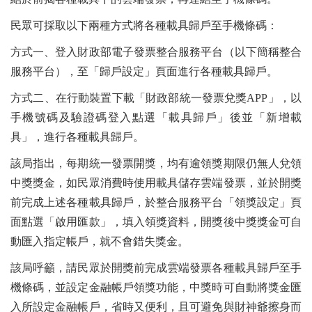
民眾可採取以下兩種方式將各種載具歸戶至手機條碼：
方式一、登入財政部電子發票整合服務平台（以下簡稱整合
服務平台），至「歸戶設定」頁面進行各種載具歸戶。
方式二、在行動裝置下載「財政部統一發票兌獎APP」，以
手機號碼及驗證碼登入點選「載具歸戶」後並「新增載
具」，進行各種載具歸戶。
該局指出，每期統一發票開獎，均有逾領獎期限仍無人兌領
中獎獎金，如民眾消費時使用載具儲存雲端發票，並於開獎
前完成上述各種載具歸戶，於整合服務平台「領獎設定」頁
面點選「啟用匯款」，填入領獎資料，開獎後中獎獎金可自
動匯入指定帳戶，就不會錯失獎金。
該局呼籲，請民眾於開獎前完成雲端發票各種載具歸戶至手
機條碼，並設定金融帳戶領獎功能，中獎時可自動將獎金匯
入所設定金融帳戶，省時又便利，且可避免與財神爺擦身而