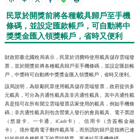
民眾於開獎前將各種載具歸戶至手機
條碼，並設定匯款帳戶，可自動將中
獎獎金匯入領獎帳戶，省時又便利
財政部臺北國稅局表示，民眾於消費時使用載具儲存雲端發
票，並於開獎前將各種載具歸戶至手機條碼，並設定匯款帳
戶，中獎時可自動將中獎獎金匯入領獎帳戶，省時又便利。
該局說明，為鼓勵民眾使用載具儲存雲端發票，政府提供多
元載具，可分為共通性載具及非共通性載具。其中共通性載
具是指可在所有開立雲端發票店家使用的載具，例如手機條
碼；非共通性載具則包含營業人發行的會員載具、電子票證
（悠遊卡、一卡通、iCash卡）、信用卡（含簽帳金融
卡）、境外電商電子郵件載具等，而所謂的歸戶是指將已連
結於前揭各種載具下的雲端發票，再連結至手機條碼。